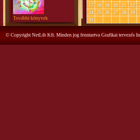
17
18
19
20
21
22
24
25
26
27
28
29
További könyvek
31
© Copyright NetLib Kft. Minden jog fenntartva Grafikai tervezés I