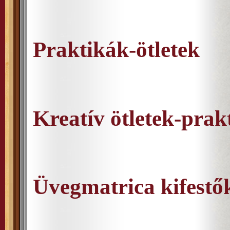
Praktikák-ötletek
Kreatív ötletek-prak
Üvegmatrica kifestő