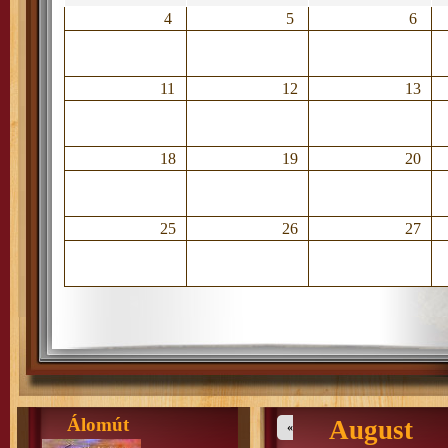
4
5
6
11
12
13
18
19
20
25
26
27
Álomút
August
«