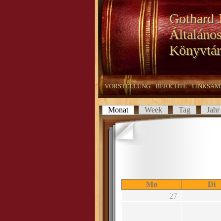
Gothard 
Általános
Könyvtár
VORSTELLUNG
BERICHTE
LINKSAM
Monat
(aktiver Reiter)
Week
Tag
Jahr
Haupt-Reiter
Mo
Di
27